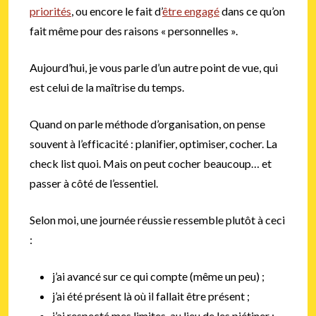
priorités
, ou encore le fait d’
être engagé
dans ce qu’on
fait même pour des raisons « personnelles ».
Aujourd’hui, je vous parle d’un autre point de vue, qui
est celui de la maîtrise du temps.
Quand on parle méthode d’organisation, on pense
souvent à l’efficacité : planifier, optimiser, cocher. La
check list quoi. Mais on peut cocher beaucoup… et
passer à côté de l’essentiel.
Selon moi, une journée réussie ressemble plutôt à ceci
:
j’ai avancé sur ce qui compte (même un peu) ;
j’ai été présent là où il fallait être présent ;
j’ai respecté mes limites, au lieu de les piétiner ;