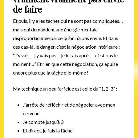
de faire
Et puis, il y a les tâches qui ne sont pas compliquées…
mais qui demandent une énergie mentale
disproportionnée parce qu’on n’a pas envie. Et dans
ces cas-là, le danger, c’est la négociation intérieure :
“J’y vais… j’y vais pas… je le fais après… c’est pas le
moment…” Et rien que cette négociation, ça épuise
encore plus que la tâche elle-même !
Ma technique un peu farfelue est celle du “1, 2, 3” :
J’arrête de réfléchir et de négocier avec mon
cerveau
Je compte jusqu’à 3
Et direct, je fais la tâche.