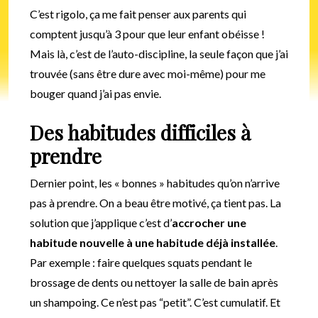
C’est rigolo, ça me fait penser aux parents qui
comptent jusqu’à 3 pour que leur enfant obéisse !
Mais là, c’est de l’auto-discipline, la seule façon que j’ai
trouvée (sans être dure avec moi-même) pour me
bouger quand j’ai pas envie.
Des habitudes difficiles à
prendre
Dernier point, les « bonnes » habitudes qu’on n’arrive
pas à prendre. On a beau être motivé, ça tient pas. La
solution que j’applique c’est d’
accrocher une
habitude nouvelle à une habitude déjà installée
.
Par exemple : faire quelques squats pendant le
brossage de dents ou nettoyer la salle de bain après
un shampoing. Ce n’est pas “petit”. C’est cumulatif. Et