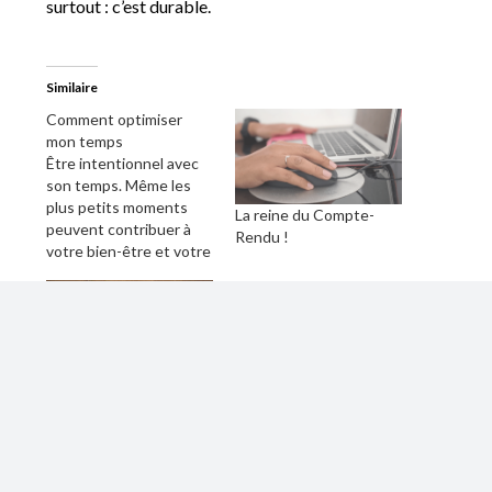
surtout : c’est durable.
Similaire
Comment optimiser
mon temps
Être intentionnel avec
son temps. Même les
plus petits moments
La reine du Compte-
peuvent contribuer à
Rendu !
votre bien-être et votre
épanouissement.
Le Bilan du Jour