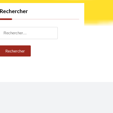
Rechercher
Rechercher :
Mes Réalisations