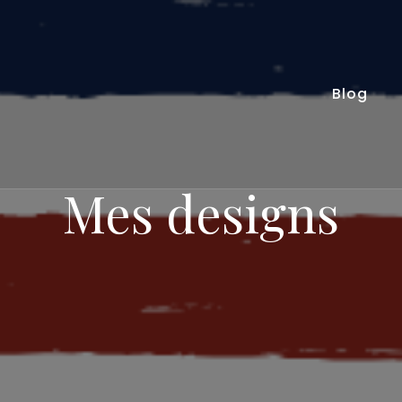
Blog
Mes designs