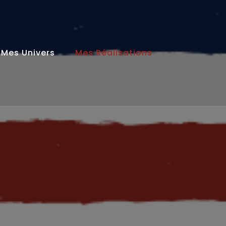
Mes Univers
Mes Réalisations