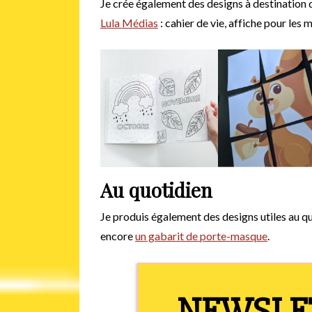
Je crée également des designs à destination 
Lula Médias
: cahier de vie, affiche pour le
Au quotidien
Je produis également des designs utiles au 
encore
un gabarit de porte-masque
.