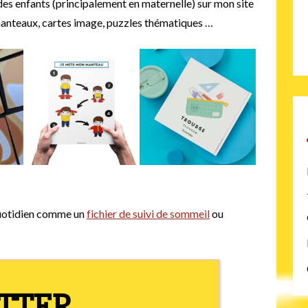
des enfants (principalement en maternelle) sur mon site
s manteaux, cartes image, puzzles thématiques …
quotidien comme un
fichier de suivi de sommeil
ou