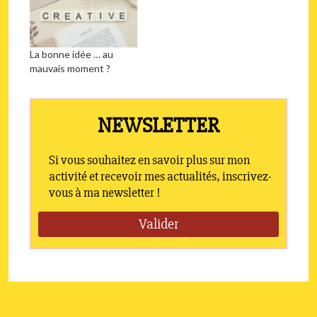
La bonne idée … au
mauvais moment ?