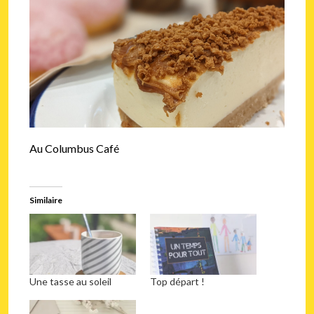
Au Columbus Café
Similaire
Une tasse au soleil
Top départ !