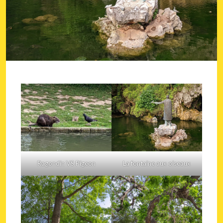
Ragondin VS Pigeon
La fontaine aux oiseaux