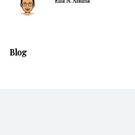
Ella N. Andria
Blog