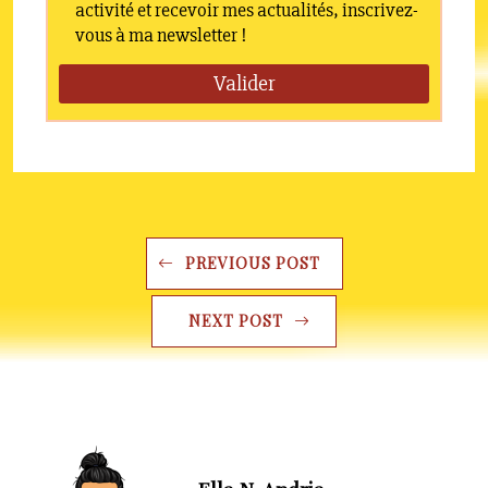
utiliser des tranches
horaires pour avancer
sur ce qui compte
vraiment.
PREVIOUS POST
NEXT POST