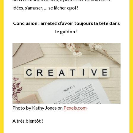
idées, s’amuser, … se lâcher quoi !
Conclusion : arrêtez d’avoir toujours la tête dans
le guidon !
Photo by Kathy Jones on
Pexels.com
A très bientôt !