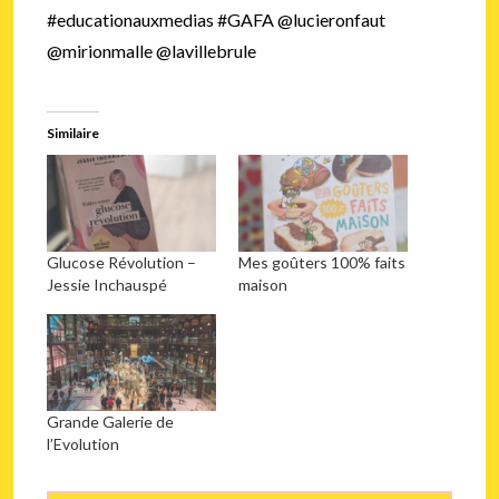
#educationauxmedias #GAFA @lucieronfaut
@mirionmalle @lavillebrule
Similaire
Glucose Révolution –
Mes goûters 100% faits
Jessie Inchauspé
maison
Grande Galerie de
l’Evolution