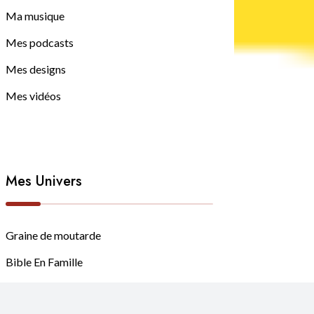
Ma musique
Mes podcasts
Mes designs
Mes vidéos
Mes Univers
Graine de moutarde
Bible En Famille
LULA Médias