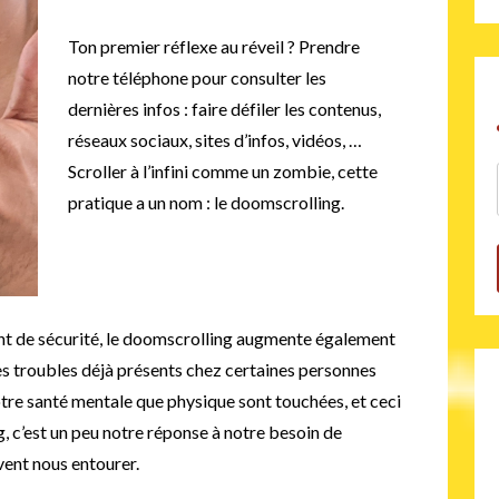
Ton premier réflexe au réveil ? Prendre
notre téléphone pour consulter les
dernières infos : faire défiler les contenus,
réseaux sociaux, sites d’infos, vidéos, …
Scroller à l’infini comme un zombie, cette
pratique a un nom : le doomscrolling.
nt de sécurité, le doomscrolling augmente également
e des troubles déjà présents chez certaines personnes
otre santé mentale que physique sont touchées, et ceci
, c’est un peu notre réponse à notre besoin de
vent nous entourer.