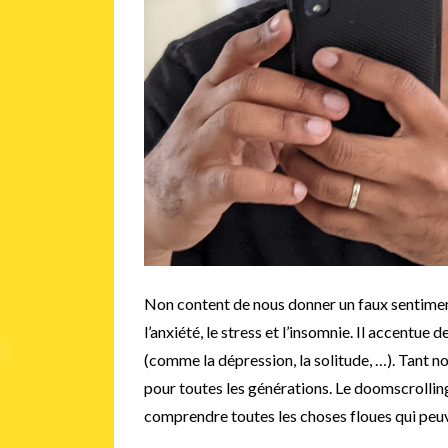
Non content de nous donner un faux sentime
l’anxiété, le stress et l’insomnie. Il accentu
(comme la dépression, la solitude, …). Tant n
pour toutes les générations. Le doomscrolling
comprendre toutes les choses floues qui peu