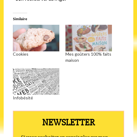
Similaire
Cookies
Mes goûters 100% faits
maison
Infobésité