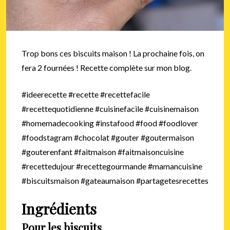
Trop bons ces biscuits maison ! La prochaine fois, on
fera 2 fournées ! Recette complète sur mon blog.
#ideerecette #recette #recettefacile
#recettequotidienne #cuisinefacile #cuisinemaison
#homemadecooking #instafood #food #foodlover
#foodstagram #chocolat #gouter #goutermaison
#gouterenfant #faitmaison #faitmaisoncuisine
#recettedujour #recettegourmande #mamancuisine
#biscuitsmaison #gateaumaison #partagetesrecettes
Ingrédients
Pour les biscuits