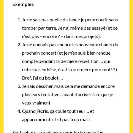
Exemples
Je ne sais pas quelle distance je peux courir sans
tomber par terre. Je n’ai même pas essayé (et ce
n’est pas – encore ? – dans mes projets).
Je ne connais pas encore les nouveaux chants du
prochain concert (et je m’en suis bien rendue
compte pendant la dernière répétition … qui
entre parenthèse, était la première pour moi !!!).
Bref, j’ai du boulot …
Je sais dessiner, mais cela me demande encore
plusieurs tentatives avant d’arriver à ce que je
veux vraiment.
Quand j’écris, ça coule tout seul … et
apparemment, c’est pas trop mal !
Sur la photo, le meilleur exemple de quelqu’un