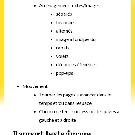
Aménagement textes/images :
séparés
fusionnés
alternés
image à fond perdu
rabats
volets
découpes / fenêtres
pop-ups
Mouvement
Tourner les pages = avancer dans le
temps et/ou dans l’espace
Chemin de fer = succession des pages à
gauche et à droite
Rapport texte/image