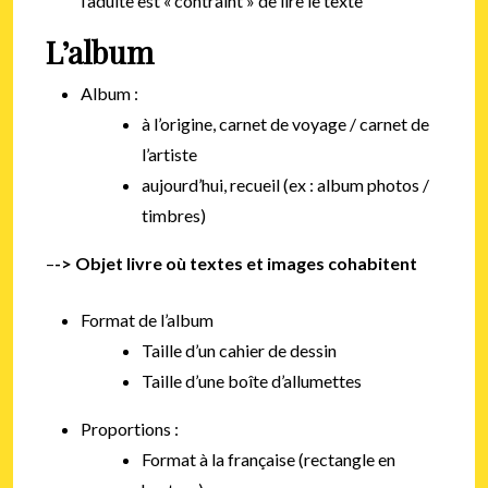
l’adulte est « contraint » de lire le texte
L’album
Album :
à l’origine, carnet de voyage / carnet de
l’artiste
aujourd’hui, recueil (ex : album photos /
timbres)
–
-> Objet livre où textes et images cohabitent
Format de l’album
Taille d’un cahier de dessin
Taille d’une boîte d’allumettes
Proportions :
Format à la française (rectangle en