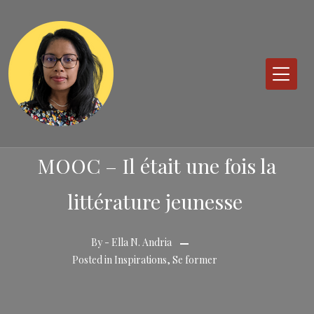
Skip
to
content
MOOC – Il était une fois la
littérature jeunesse
By -
Ella N. Andria
Posted
Posted in
Inspirations
,
Se former
on
14
avril