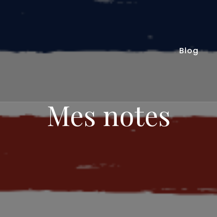
Blog
Mes notes