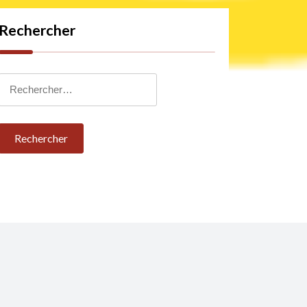
Rechercher
Rechercher :
Mes Réalisations