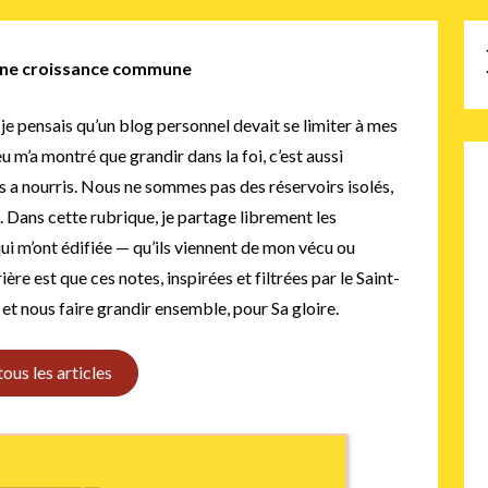
 une croissance commune
je pensais qu’un blog personnel devait se limiter à mes
 m’a montré que grandir dans la foi, c’est aussi
s a nourris. Nous ne sommes pas des réservoirs isolés,
. Dans cette rubrique, je partage librement les
i m’ont édifiée — qu’ils viennent de mon vécu ou
e est que ces notes, inspirées et filtrées par le Saint-
 et nous faire grandir ensemble, pour Sa gloire.
tous les articles