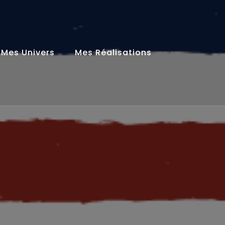
Mes Univers
Mes Réalisations