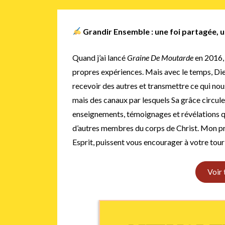
Grandir Ensemble : une foi partagée,
Quand j’ai lancé
Graine De Moutarde
en 2016, 
propres expériences. Mais avec le temps, Dieu
recevoir des autres et transmettre ce qui nou
mais des canaux par lesquels Sa grâce circule
enseignements, témoignages et révélations qu
d’autres membres du corps de Christ. Mon prièr
Esprit, puissent vous encourager à votre tour
Voir 