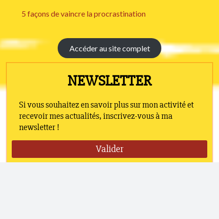
5 façons de vaincre la procrastination
Accéder au site complet