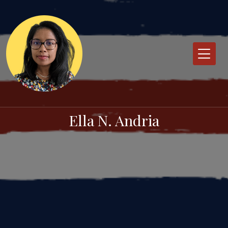
Skip
to
content
Ella N. Andria